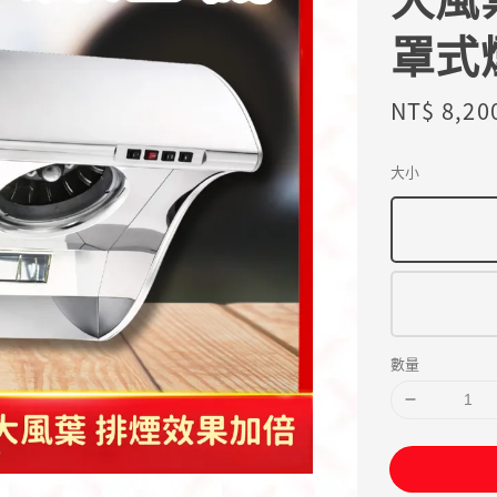
罩式
Sale
NT$ 8,20
price
大小
數量