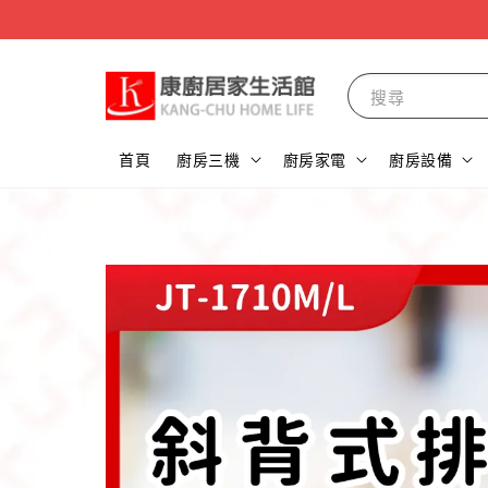
搜尋
首頁
廚房三機
廚房家電
廚房設備