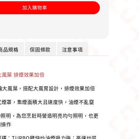
加入購物車
商品規格
保固條款
注意事項
大風葉 排煙效果加倍
渦輪大風葉，搭配大風胃設計，排煙效果加倍
式煙罩，集煙面積大且速度快，油煙不亂竄
ED照明，為您烹飪時營造明亮均勻照明，也更
用操作
選擇：TURBO鍵快炒油煙吸力強；高速炒菜