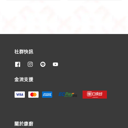
社群快訊
金流支援
關於康廚