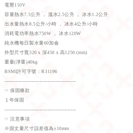
電壓110V
容量熱水7.5公升 ， 溫水2.5公升 ， 冰水1.2公升
出水量熱水8.5公升/小時 ， 冰水4公升/小時
消耗電功率熱水750W ， 冰水120W
純水機每日製水量60加侖
外型尺寸寬320 x 深450 x 高1250 (mm)
重量(淨重)40kg
BSMI許可字號：R31196
-------------------------------------------
☞
保固條款
１年保固
-------------------------------------------
☞
注意事項
※固丈量尺寸誤差值為±10mm