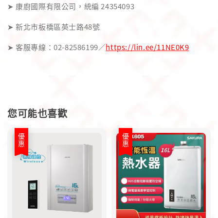
➤ 康廚國際有限公司，統編 24354093
➤ 新北市板橋區英士路48號
➤ 客服專線：02-82586199／
https://lin.ee/11NE0K9
您可能也喜歡
優惠
優惠