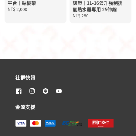
平台｜砧板架
認證｜11-16公升強制排
Regular
NT$ 2,000
氣熱水器專用 25伸縮
price
Regular
NT$ 280
price
社群快訊
金流支援