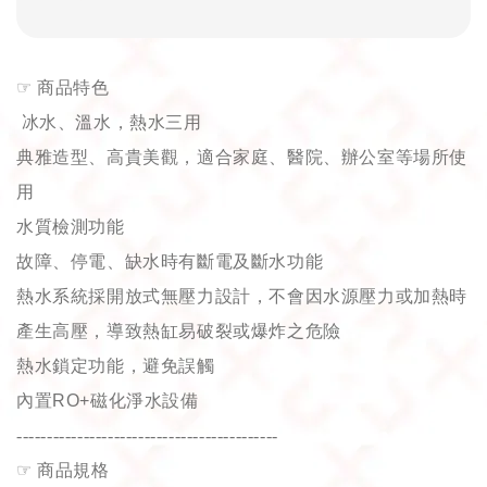
☞
商品特色
冰水、溫水，熱水三用
典雅造型、高貴美觀，適合家庭、醫院、辦公室等場所使
用
水質檢測功能
故障、停電、缺水時有斷電及斷水功能
熱水系統採開放式無壓力設計，不會因水源壓力或加熱時
產生高壓，導致熱缸易破裂或爆炸之危險
熱水鎖定功能，避免誤觸
內置
RO+
磁化淨水設備
-------------------------------------------
☞
商品規格