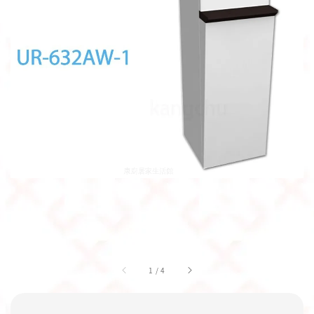
1
/
4