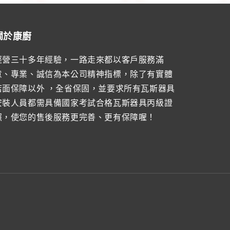
關於康廚
經營三十多年經驗，一路走來都以客戶服務滿
意、專業、誠信為本公司精神指標，除了有實體
店面保障以外 ，全省保固，並要求所有瓦斯器具
安裝人員都需具備國家考試合格瓦斯器具丙級證
照，使您的售後服務更完善、更有保障喔！