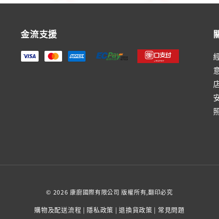
金流支援
© 2026 康廚國際有限公司 版權所有,翻印必究
購物及配送流程
隱私政策
退換貨政策
常見問題
|
|
|