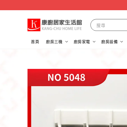
搜尋
首頁
廚房三機
廚房家電
廚房設備