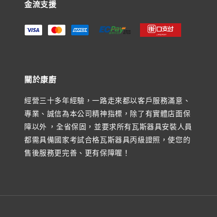
金流支援
關於康廚
經營三十多年經驗，一路走來都以客戶服務滿意、
專業、誠信為本公司精神指標，除了有實體店面保
障以外 ，全省保固，並要求所有瓦斯器具安裝人員
都需具備國家考試合格瓦斯器具丙級證照，使您的
售後服務更完善、更有保障喔！