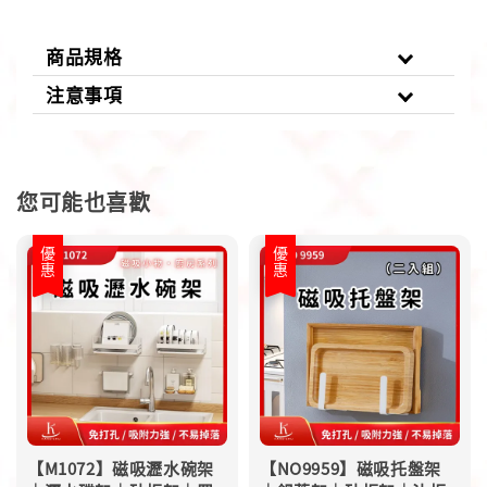
商品規格
注意事項
您可能也喜歡
優惠
優惠
【M1072】磁吸瀝水碗架
【NO9959】磁吸托盤架