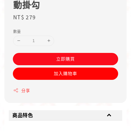
動掛勾
Regular
NT$ 279
price
數量
立即購買
加入購物車
分享
商品特色