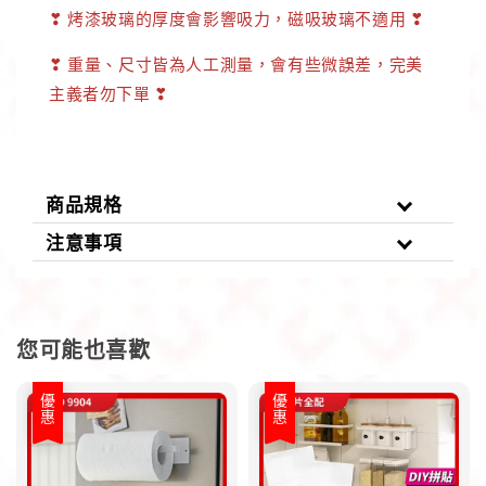
❣
烤漆玻璃的厚度會影響吸力，磁吸玻璃不適用
❣
❣ 重量、尺寸皆為人工測量，會有些微誤差，完美
主義者勿下單 ❣
商品規格
注意事項
您可能也喜歡
優惠
優惠