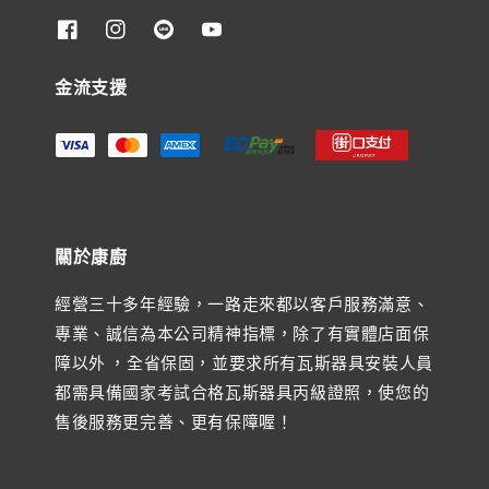
金流支援
關於康廚
經營三十多年經驗，一路走來都以客戶服務滿意、
專業、誠信為本公司精神指標，除了有實體店面保
障以外 ，全省保固，並要求所有瓦斯器具安裝人員
都需具備國家考試合格瓦斯器具丙級證照，使您的
售後服務更完善、更有保障喔！