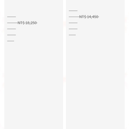
NT$ 14,450
NT$ 18,250