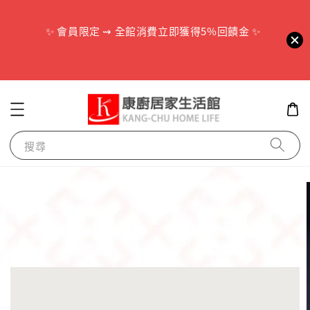
        ✨ 會員限定 ⇝ 全館消費立即獲得5%回饋金 ✨

搜尋