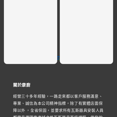
金流支援
關於康廚
經營三十多年經驗，一路走來都以客戶服務滿意、
專業、誠信為本公司精神指標，除了有實體店面保
障以外 ，全省保固，並要求所有瓦斯器具安裝人員