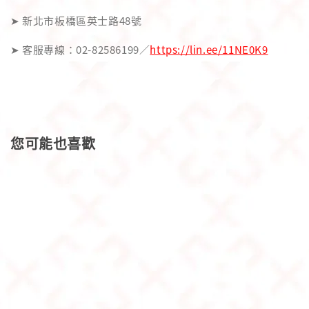
➤ 新北市板橋區英士路48號
➤ 客服專線：02-82586199／
https://lin.ee/11NE0K9
您可能也喜歡