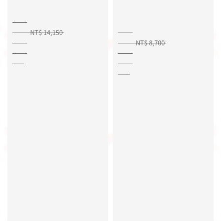
NT$ 14,150
NT$ 8,700