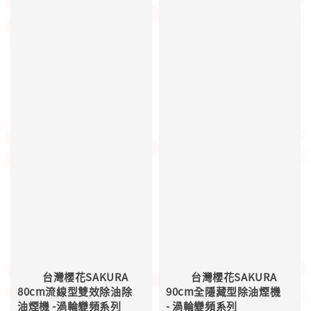
          台灣櫻花SAKURA  
          台灣櫻花SAKURA  
80cm流線型雙效除油除
90cm全隱藏型除油煙機 
油煙機 -渦輪變頻系列
- 渦輪變頻系列 