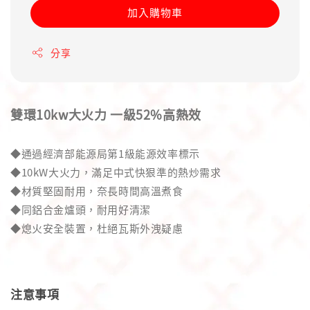
加入購物車
分享
雙環10kw大火力 一級52%高熱效
◆通過經濟部能源局第1級能源效率標示
◆10kW大火力，滿足中式快狠準的熱炒需求
◆材質堅固耐用，奈長時間高溫煮食
◆同鋁合金爐頭，耐用好清潔
◆熄火安全裝置，杜絕瓦斯外洩疑慮
注意事項