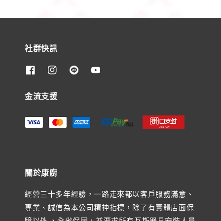
社群快訊
金流支援
關於康廚
經營三十多年經驗，一路走來都以客戶服務滿意、
專業、誠信為本公司精神指標，除了有實體店面保
障以外 ，全省保固，並要求所有瓦斯器具安裝人員